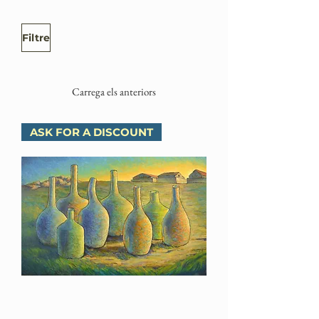
Filtre
Carrega els anteriors
ASK FOR A DISCOUNT