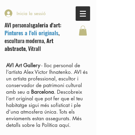
Inicia la sessió
AVI personals
galeria d'art
:
Pintures a l'oli originals
,
escultura moderna,
Art
abstracte
, Vitrall
AVI Art Gallery
- lloc personal de
l’artista Alex Victor Ihnatenko. AVI és
un artista professional, escultor i
conservador de patrimoni cultural
amb seu a
Barcelona
. Descobreix
l’art original que pot fer que el teu
habitatge sigui més sofisticat i ple
d’una atmosfera única. Tots els
enviaments estan assegurats. Més
detalls sobre la Política aquí.