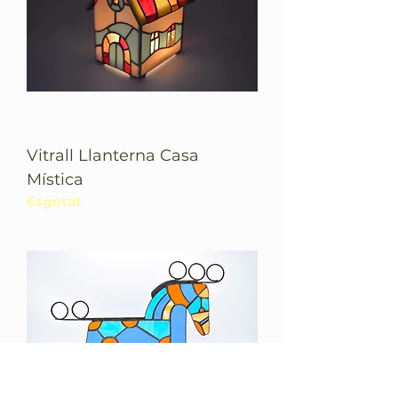
Vitrall Llanterna Casa
Mística
Esgotat