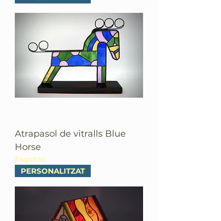
Atrapasol de vitralls Blue
Horse
Esgotat
PERSONALITZAT